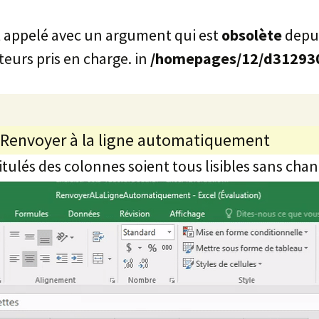
 appelé avec un argument qui est
obsolète
depui
teurs pris en charge. in
/homepages/12/d3129304
Renvoyer à la ligne automatiquement
titulés des colonnes soient tous lisibles sans cha