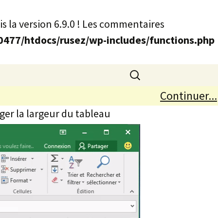
s la version 6.9.0 ! Les commentaires
77/htdocs/rusez/wp-includes/functions.php
Rechercher :
Continuer...
nger la largeur du tableau