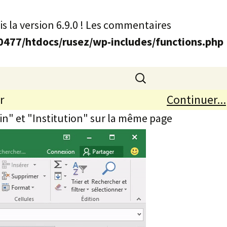
s la version 6.9.0 ! Les commentaires
77/htdocs/rusez/wp-includes/functions.php
Rechercher :
r
Continuer...
Fin" et "Institution" sur la même page