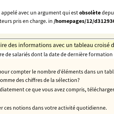
 appelé avec un argument qui est
obsolète
depui
teurs pris en charge. in
/homepages/12/d3129304
re des informations avec un tableau croisé
 de salariés dont la date de dernière formation 
r pour compter le nombre d’éléments dans un tab
 somme des chiffres de la sélection?
tement ce que vous avez compris, télécharger le 
er ces notions dans votre activité quotidienne.