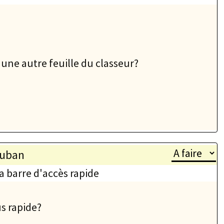
 une autre feuille du classeur?
ruban
a barre d'accès rapide
us rapide?