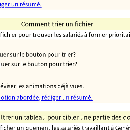
iger un résumé.
Comment trier un fichier
e fichier pour trouver les salariés à former priorit
quer sur le bouton pour trier?
quer sur le bouton pour trier?
éviser les animations déjà vues.
 notion abordée, rédiger un résumé.
trer un tableau pour cibler une partie des 
fficher uniquement les salariés travaillant à Genè