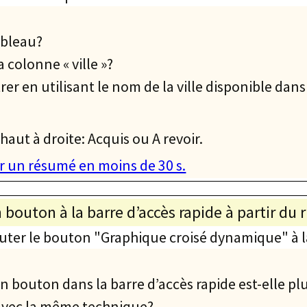
tableau?
a colonne « ville »?
er en utilisant le nom de la ville disponible dans
haut à droite: Acquis ou A revoir.
ger un résumé en moins de 30 s.
 bouton à la barre d’accès rapide à partir du 
outer le bouton "Graphique croisé dynamique" à l
 bouton dans la barre d’accès rapide est-elle pl
 avec la même technique?