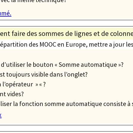
sumé.
t faire des sommes de lignes et de colonn
épartition des MOOC en Europe, mettre a jour les 
ant d’utiliser le bouton « Somme automatique »?
t toujours visible dans l’onglet?
 l’opérateur » « ?
ont vides?
tiliser la fonction somme automatique consiste à 
x