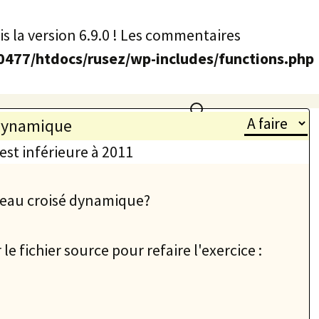
s la version 6.9.0 ! Les commentaires
77/htdocs/rusez/wp-includes/functions.php
Rechercher :
 dynamique
est inférieure à 2011
leau croisé dynamique?
fichier source pour refaire l'exercice :