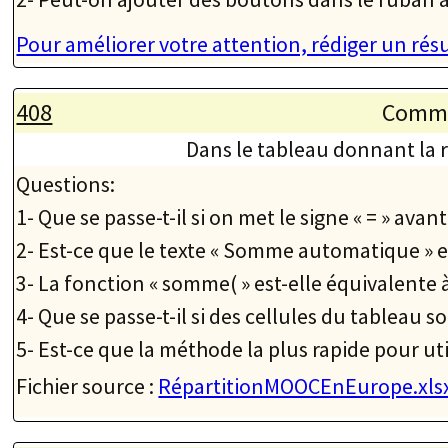
Pour améliorer votre attention, rédiger un ré
408
Commen
Dans le tableau donnant la r
Questions:
1- Que se passe-t-il si on met le signe « = » av
2- Est-ce que le texte « Somme automatique » es
3- La fonction « somme( » est-elle équivalente à
4- Que se passe-t-il si des cellules du tableau s
5- Est-ce que la méthode la plus rapide pour u
Fichier source :
RépartitionMOOCEnEurope.xls