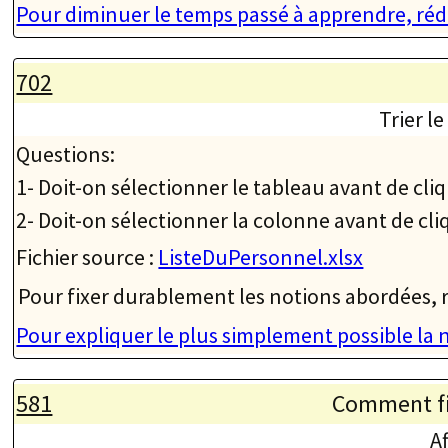
Pour diminuer le temps passé à apprendre, réd
702
Trier l
Questions:
1- Doit-on sélectionner le tableau avant de cli
2- Doit-on sélectionner la colonne avant de cli
Fichier source :
ListeDuPersonnel.xlsx
Pour fixer durablement les notions abordées, r
Pour expliquer le plus simplement possible la
581
Comment fil
A