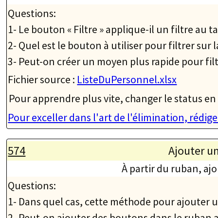
Questions:
1- Le bouton « Filtre » applique-il un filtre au 
2- Quel est le bouton à utiliser pour filtrer sur l
3- Peut-on créer un moyen plus rapide pour filtr
Fichier source :
ListeDuPersonnel.xlsx
Pour apprendre plus vite, changer le status en 
Pour exceller dans l'art de l'élimination, rédi
574
Ajouter un
À partir du ruban, aj
Questions:
1- Dans quel cas, cette méthode pour ajouter un
2- Peut-on ajouter des boutons dans le ruban